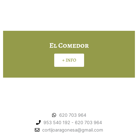
El Comedor
+ INFO
Política de privacidad
620 703 964
953 540 192 - 620 703 964
cortijoaragonesa@gmail.com