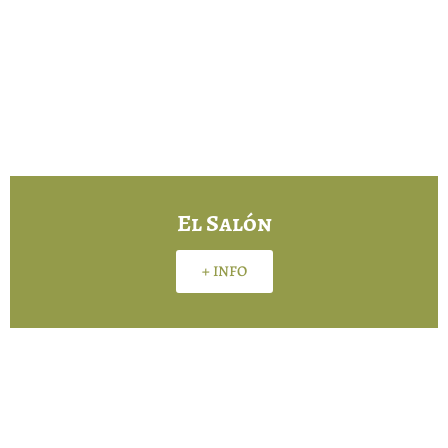
El Salón
+ INFO